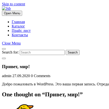
Skip to content
Open Menu
Главная
Каталог
Прайс лист
Контакты
Close Menu
Search for:
Search
Привет, мир!
admin
27.09.2020
0 Comments
Добро пожаловать в WordPress. Это ваша первая запись. Отреда
One thought on “Привет, мир!”