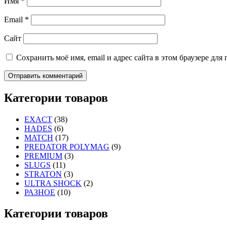
Имя
*
Email
*
Сайт
Сохранить моё имя, email и адрес сайта в этом браузере д
Категории товаров
EXACT
(38)
HADES
(6)
MATCH
(17)
PREDATOR POLYMAG
(9)
PREMIUM
(3)
SLUGS
(11)
STRATON
(3)
ULTRA SHOCK
(2)
РАЗНОЕ
(10)
Категории товаров