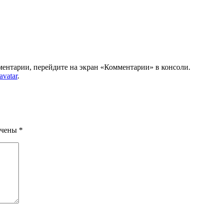
мментарии, перейдите на экран «Комментарии» в консоли.
avatar
.
ечены
*