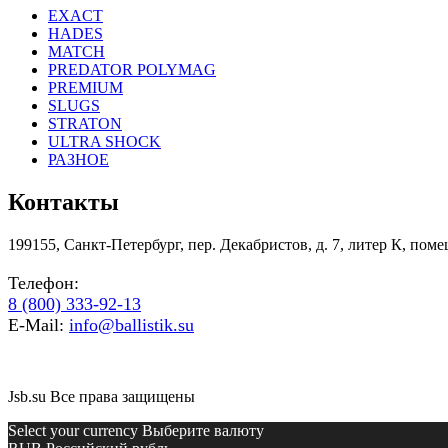
EXACT
HADES
MATCH
PREDATOR POLYMAG
PREMIUM
SLUGS
STRATON
ULTRA SHOCK
РАЗНОЕ
Контакты
199155, Санкт-Петербург, пер. Декабристов, д. 7, литер К, пом
Телефон:
8 (800) 333-92-13
E-Mail:
info@ballistik.su
Jsb.su Все права защищены
Select your currency Выберите валюту