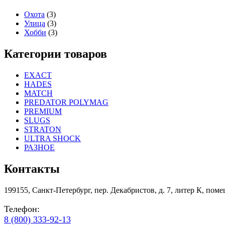
Охота
(3)
Улица
(3)
Хобби
(3)
Категории товаров
EXACT
HADES
MATCH
PREDATOR POLYMAG
PREMIUM
SLUGS
STRATON
ULTRA SHOCK
РАЗНОЕ
Контакты
199155, Санкт-Петербург, пер. Декабристов, д. 7, литер К, пом
Телефон:
8 (800) 333-92-13