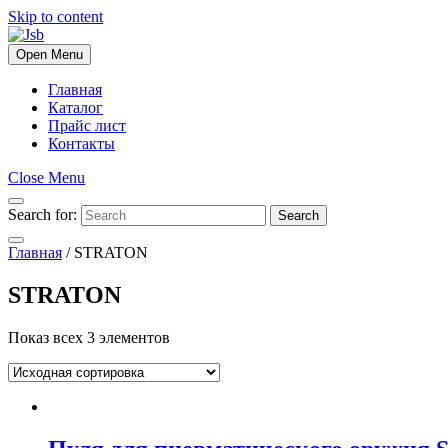
Skip to content
Open Menu
Главная
Каталог
Прайс лист
Контакты
Close Menu
Search for:
Search
Главная
/ STRATON
STRATON
Показ всех 3 элементов