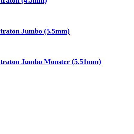
traton (4.5mm)
traton Jumbo (5.5mm)
traton Jumbo Monster (5.51mm)