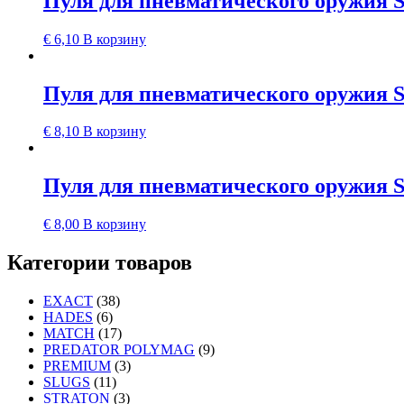
Пуля для пневматического оружия S
€
6,10
В корзину
Пуля для пневматического оружия S
€
8,10
В корзину
Пуля для пневматического оружия S
€
8,00
В корзину
Категории товаров
EXACT
(38)
HADES
(6)
MATCH
(17)
PREDATOR POLYMAG
(9)
PREMIUM
(3)
SLUGS
(11)
STRATON
(3)