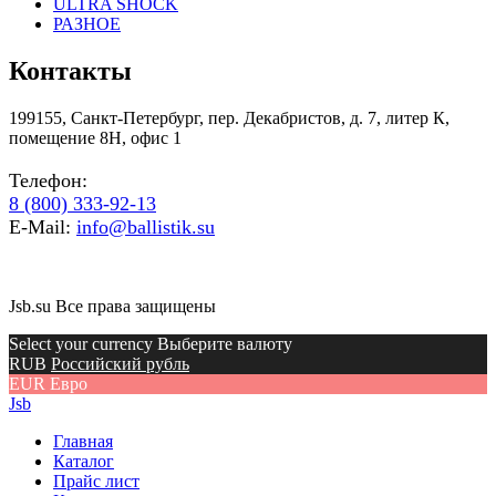
ULTRA SHOCK
РАЗНОЕ
Контакты
199155, Санкт-Петербург, пер. Декабристов, д. 7, литер К,
помещение 8Н, офис 1
Телефон:
8 (800) 333-92-13
E-Mail:
info@ballistik.su
Jsb.su Все права защищены
Select your currency Выберите валюту
RUB
Российский рубль
EUR
Евро
Jsb
Главная
Каталог
Прайс лист