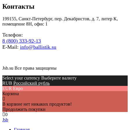
Контакты
199155, Санкт-Петербург, пер. Декабристов, д. 7, литер К,
помещение 8Н, офис 1
Телефон:
8 (800) 333-92-13
E-Mail:
info@ballistik.su
Jsb.su Все права защищены
Select your currency Выберите валюту
RUB
Российский рубль
EUR
Евро
Корзина
В корзине нет никаких продуктов!
Продолжить покупки
0
Jsb
Главная