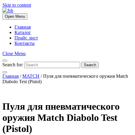
Skip to content
Open Menu
Главная
Каталог
Прайс лист
Контакты
Close Menu
Search for:
Search
Главная
/
MATCH
/ Пуля для пневматического оружия Match
Diabolo Test (Pistol)
Пуля для пневматического
оружия Match Diabolo Test
(Pistol)