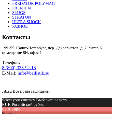
PREDATOR POLYMAG
PREMIUM
SLUGS
STRATON
ULTRA SHOCK
РАЗНОЕ
Контакты
199155, Санкт-Петербург, пер. Декабристов, д. 7, литер К,
помещение 8Н, офис 1
Телефон:
8 (800) 333-92-13
E-Mail:
info@ballistik.su
Jsb.su Все права защищены
Select your currency Выберите валюту
RUB
Российский рубль
EUR
Евро
Корзина