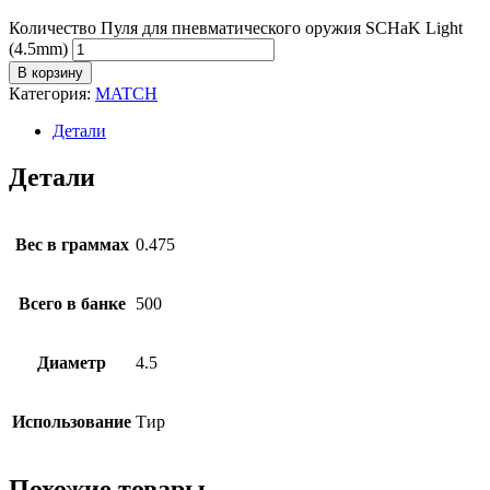
Количество Пуля для пневматического оружия SCHaK Light
(4.5mm)
В корзину
Категория:
MATCH
Детали
Детали
Вес в граммах
0.475
Всего в банке
500
Диаметр
4.5
Использование
Тир
Похожие товары