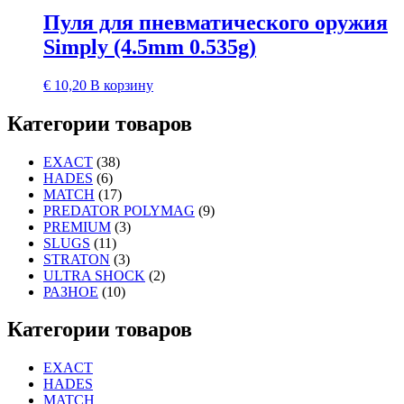
Пуля для пневматического оружия
Simply (4.5mm 0.535g)
€
10,20
В корзину
Категории товаров
EXACT
(38)
HADES
(6)
MATCH
(17)
PREDATOR POLYMAG
(9)
PREMIUM
(3)
SLUGS
(11)
STRATON
(3)
ULTRA SHOCK
(2)
РАЗНОЕ
(10)
Категории товаров
EXACT
HADES
MATCH